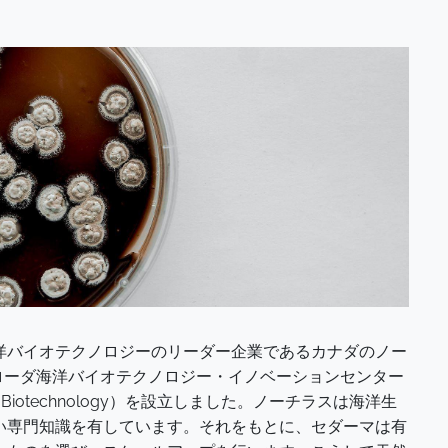
洋バイオテクノロジーのリーダー企業であるカナダのノー
にクローダ海洋バイオテクノロジー・イノベーションセンター
or Marine Biotechnology）を設立しました。ノーチラスは海洋生
い専門知識を有しています。それをもとに、セダーマは有