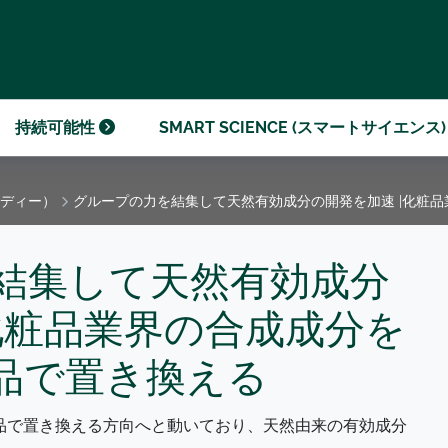
ダの企業倫理
ジライブラリー
持続可能性
SMART SCIENCE (スマートサイエンス
ディー）
グループの力を結集して天然有効成分の開発を加速 |化粧
結集して天然有効成分
化粧品業界の合成成分を
品で置き換える
品で置き換える方向へと動いており、天然由来の有効成分