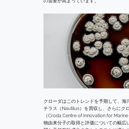
の需要が高まっています。
クローダはこのトレンドを予期して、海
チラス（Nautilus）を買収し、さら
（Croda Centre of Innovation f
物由来分子の取得と評価についての幅広