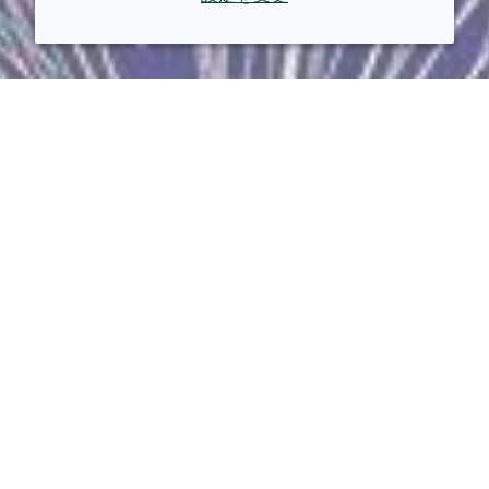
トップに戻る
イノベーション
境界を超えて（Beyond boundaries）
環境にポジティブな影響を
もたらすイノベーション
スマートサイエンスを通じて生活を向上させるには、
革新的な技術の断片以上のものが必要です。それに
は、ビジネスの中心に革新的な成長マインドセットが
求められます。クローダでは、イノベーションが私た