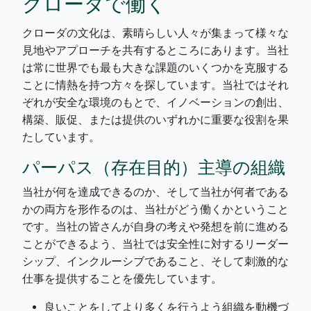
クローダで働く
クローダの文化は、素晴らしい人々が集まって様々な
見地やアプローチを共有するところにあります。当社
は常に世界でも最も大きな課題のいくつかを克服する
ことに情熱を持つ方々を探しています。当社ではそれ
ぞれが安全な環境のもとで、イノベーションの創出、
構築、販促、または提供のいずれかに重要な役割を果
たしています。
パーパス（存在目的）主導の組織
当社が何を達成できるのか、そして当社が何者である
かの両方を形作るのは、当社がどう働くかということ
です。当社の皆さんが自身の考えや発想を前に進める
ことができるよう、当社では安全性に対するリーダー
シップ、インクルーシブであること、そして刺激的な
仕事を提供することを優先しています。
良いことをしてより多くを行うよう組織を動機づ