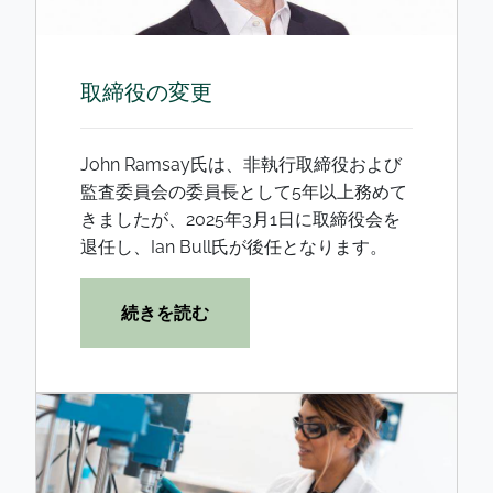
取締役の変更
John Ramsay氏は、非執行取締役および
監査委員会の委員長として5年以上務めて
きましたが、2025年3月1日に取締役会を
退任し、Ian Bull氏が後任となります。
続きを読む