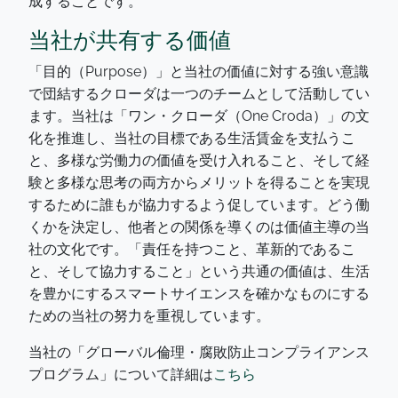
成することです。
当社が共有する価値
「目的（Purpose）」と当社の価値に対する強い意識
で団結するクローダは一つのチームとして活動してい
ます。当社は「ワン・クローダ（One Croda）」の文
化を推進し、当社の目標である生活賃金を支払うこ
と、多様な労働力の価値を受け入れること、そして経
験と多様な思考の両方からメリットを得ることを実現
するために誰もが協力するよう促しています。どう働
くかを決定し、他者との関係を導くのは価値主導の当
社の文化です。「責任を持つこと、革新的であるこ
と、そして協力すること」という共通の価値は、生活
を豊かにするスマートサイエンスを確かなものにする
ための当社の努力を重視しています。
当社の「グローバル倫理・腐敗防止コンプライアンス
プログラム」について詳細は
こちら