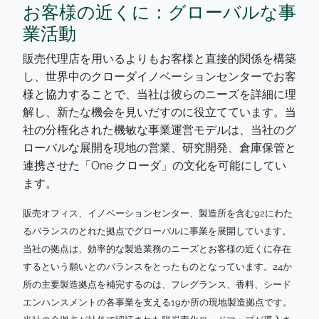
お客様の近くに：グローバルな事
業活動
販売代理店を用いるよりもお客様と直接的関係を構築
し、世界中のクローダイノベーションセンターでお客
様と協力することで、当社は彼らのニーズを詳細に理
解し、新たな機会を見いだすのに役立てています。当
社の分権化された機敏な事業運営モデルは、当社のグ
ローバルな展開を現地の営業、研究開発、倉庫保管と
連携させた「One クローダ」の文化を可能にしてい
ます。
販売オフィス、イノベーションセンター、製造所を含む92にわた
るバランスのとれた拠点でグローバルに事業を展開しています。
当社の拠点は、効率的な製造業務のニーズとお客様の近くに存在
するという願いとのバランスをとったものとなっています。24か
所の主要製造拠点を補完するのは、フレグランス、香料、シード
エンハンスメントの各事業を支える19か所の現地製造拠点です。