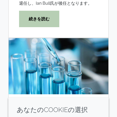
退任し、Ian Bull氏が後任となります。
続きを読む
第3四半期トレーディング・アッ
あなたのCOOKIEの選択
プデート