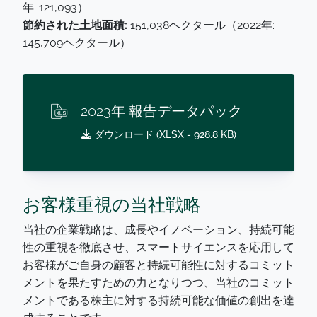
年: 121,093）
節約された土地面積:
151,038ヘクタール（2022年:
145,709ヘクタール）
2023年 報告データパック
ダウンロード (
XLSX
- 928.8 KB)
お客様重視の当社戦略
当社の企業戦略は、成長やイノベーション、持続可能
性の重視を徹底させ、スマートサイエンスを応用して
お客様がご自身の顧客と持続可能性に対するコミット
メントを果たすための力となりつつ、当社のコミット
メントである株主に対する持続可能な価値の創出を達