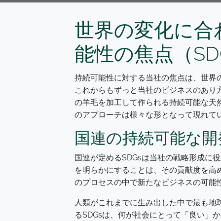
世界の変化に合
能性の焦点（SD
持続可能性に対する当社の焦点は、世界
これからもずっと当社のビジネスのあり
の羊毛を加工して作られる持続可能な天
のアプローチは様々な形となって現れて
国連の持続可能な開
国連が定めるSDGsは当社の戦略形成に
を明らかにすることは、その貢献度を高
のプロセスの中で新たなビジネスの可能
人類がこれまでに生み出した中で最も地球
るSDGsは、何が社会にとって「良い」