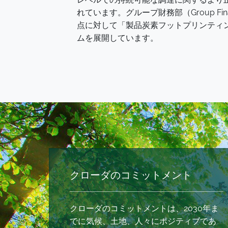
れています。グループ財務部（Group F
点に対して「製品炭素フットプリンティング（Pro
ムを展開しています。
クローダのコミットメント
クローダのコミットメントは、2030年ま
でに気候、土地、人々にポジティブであ