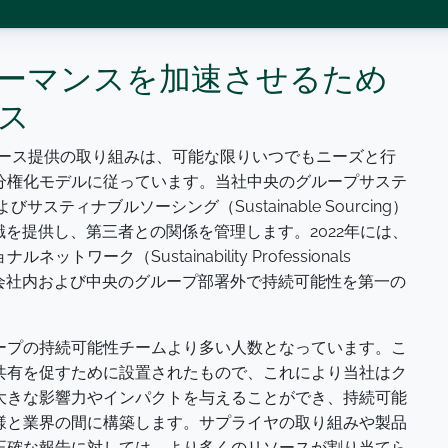
ーマンスを加速させるため
ス
ソース提供の取り組みは、可能な限りいつでもニーズと行
分権化モデルに従っています。当社中央のグループサステ
）およびサスティナブルソーシング（Sustainable Sourcing）
識を提供し、第三者との関係を管理します。2022年には、
ーク（Sustainability Professionals
れは会社内および中央のグループ部署外で持続可能性を第一の
。
ープの持続可能性チームより多い人数となっています。こ
共有を促すために設置されたもので、これにより当社はク
大きな影響力やインパクトを与えることができ、持続可能
様と業界の間に構築します。サプライヤの取り組みや製品
正確な報告に対しては、より多くのリソースが割り当てら