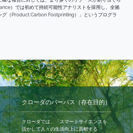
inance）では初めて持続可能性アナリストを採用し、全拠
duct Carbon Footprinting）」というプログラ
クローダのパーパス（存在目的）
クローダでは、「スマートサイエンスを
活かして人々の生活向上に貢献する