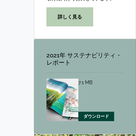
詳しく見る
2021年 サステナビリティ・
レポート
7.1 MB
ダウンロード