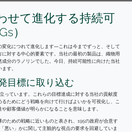
わせて進化する持続可
Gs）
の変化につれて進化します―これは今までずっと、そして
方に対する中心的要素です。当社の最初の製品は、織物用
然成分のラノリンでした。今日、持続可能性に向けた当社
います。
発目標に取り込む
役立っています。これらの目標達成に対する当社の貢献度
めるためにどう戦略を向けて行けばよいかを可視化し、こ
性や顧客価値が明らかになることを意味します。
のための戦略に近いものと表され、195の政府が合意す
か「悪い」かに関して主観的な視点の要求を回避していま