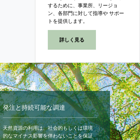
するために、事業所、リージョ
ン、各部門に対して指導や サポー
トを提供します。
詳しく見る
発注と持続可能な調達
天然資源の利用は、社会的もしくは環境
的なマイナス影響を伴わないことを保証