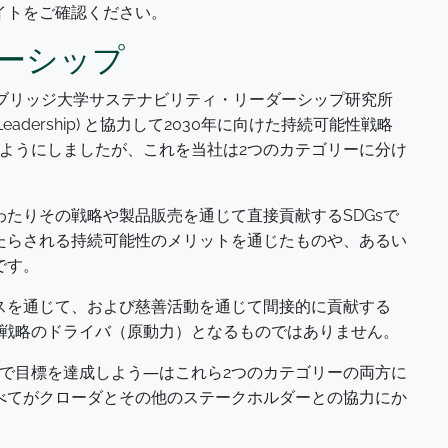
イトをご確認ください。
ーシップ
ンブリッジ大学サステナビリティ・リーダーシップ研究所
nability Leadership) と協力して2030年に向けた持続可能性戦略
うようにしましたが、これを当社は2つのカテゴリーに分け
たりその戦略や製品販売を通じて直接貢献するSDGsで
たらされる持続可能性のメリットを通じたものや、あるい
です。
スを通じて、および慈善活動を通じて間接的に貢献する
の戦略のドライバ（原動力）となるものではありません。
ップで目標を達成しよう―はこれら2つのカテゴリーの両方に
べてがクローダとその他のステークホルダーとの協力にか