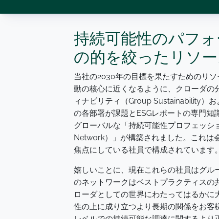
持続可能性のパフォ
の的を絞ったリソー
当社の2030年の目標を果たすためのリ
動の核心に近くなるように、クローダの
ィナビリティ（Group Sustainability
の各部署が課題とESGレポートの専門知
グローバルな「持続可能性プロフェッショナルネットワ
Network）」が構築されました。こ
焦点にしている社員で構成されています
嬉しいことに、現在これらの社員はグル
のネットワークはベストプラクティスの
ローダとしての世界にわたってはるかに
性の上に成り立つより長期の関係をお客
レベルでの持続可能な調達に関するより