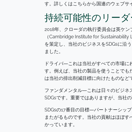
す。詳しくはこちらから国連のウェブサ
持続可能性のリーダ
2018年、クローダの執行委員会は英ケ
（Cambridge Institute for Sustai
を策定し、当社のビジネスをSDGsに沿
ました。
ドライバ―これは当社がすべての市場にわ
す。例えば、当社の製品を使うことでも
は当社の排出削減目標に向けたものなど
ファンダメンタル―これは日々のビジネ
SDGsです。重要ではありますが、当社
SDGsの17番目の目標―パートナーシ
またがるものです。当社の貢献はほぼす
かっています。