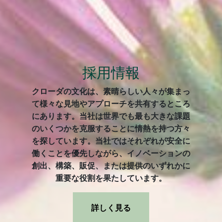
採用情報
クローダの文化は、素晴らしい人々が集まっ
て様々な見地やアプローチを共有するところ
にあります。当社は世界でも最も大きな課題
のいくつかを克服することに情熱を持つ方々
を探しています。当社ではそれぞれが安全に
働くことを優先しながら、イノベーションの
創出、構築、販促、または提供のいずれかに
重要な役割を果たしています。
詳しく見る