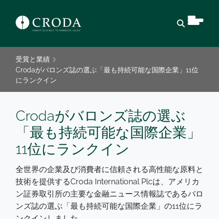
検索を開
受賞と業績
Crodaがバロンズ誌の選ぶ「最も持続可能な国際企業」11位
にランクイン
Crodaがバロンズ誌の選ぶ
「最も持続可能な国際企業」
11位にランクイン
全世界の企業及び消費者に信頼される高性能な原料と
技術を提供するCroda International Plcは、アメリカ
ン証券取引所の主要な金融ニュース情報誌であるバロ
ンズ誌の選ぶ「最も持続可能な国際企業」の11位にラ
ンクインしました。