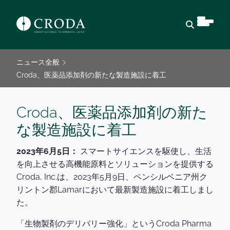
検索を開
ニュース全般
Croda、医薬品添加剤の新たな製造施設に着工
Croda、医薬品添加剤の新た
な製造施設に着工
2023年6月5日：
スマートサイエンスを駆使し、生活
を向上させる高機能原料とソリューションを提供する
Croda, Inc.は、2023年5月9日、ペンシルベニア州ク
リントン郡Lamarにおいて最新製造施設に着工しまし
た。
「生物製剤のデリバリー強化」というCroda Pharma