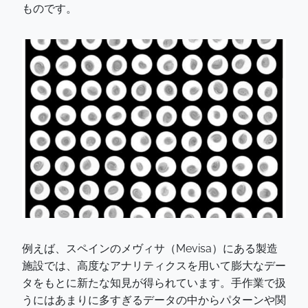
ものです。
例えば、スペインのメヴィサ（Mevisa）にある製造
施設では、高度なアナリティクスを用いて膨大なデー
タをもとに新たな知見が得られています。手作業で扱
うにはあまりに多すぎるデータの中からパターンや関