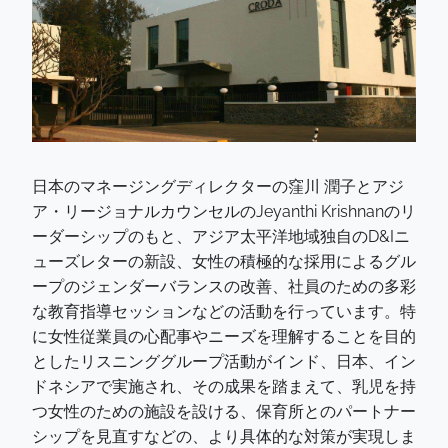
日本のマネージングディレクターの窪川 潤子とアジ
ア・リージョナルカウンセルのJeyanthi Krishnanのリ
ーダーシップのもと、アジア太平洋地域独自のD&Iニ
ューズレターの新設、女性の積極的な採用によるグル
ープのジェンダーバランスの改善、社員のための多彩
な教育指導セッションなどの活動を行っています。特
に女性従業員の心配事やニーズを理解することを目的
としたリスニンググループ活動がインド、日本、イン
ドネシアで実施され、その成果を踏まえて、乳児を持
つ女性のための施設を設ける、保育所とのパートナー
シップを見直すなどの、より具体的な対策が実現しま