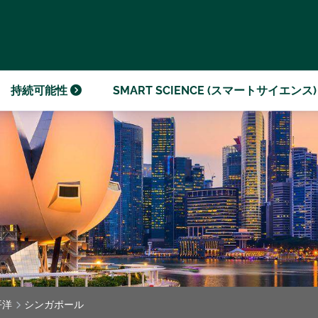
ダの企業倫理
ジライブラリー
持続可能性
SMART SCIENCE (スマートサイエンス
平洋
シンガポール