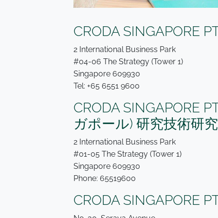
CRODA SINGAPORE
2 International Business Park
#04-06 The Strategy (Tower 1)
Singapore 609930
Tel: +65 6551 9600
CRODA SINGAPORE P
ガポール) 研究技術研
2 International Business Park
#01-05 The Strategy (Tower 1)
Singapore 609930
Phone: 65519600
CRODA SINGAPORE