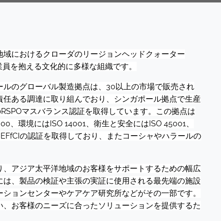
地域におけるクローダのリージョンヘッドクォーター
従業員を抱える文化的に多様な組織です。
ールのグローバル製造拠点は、30以上の市場で販売され
責任ある調達に取り組んでおり、シンガポール拠点で生産
のRSPOマスバランス認証を取得しています。この拠点は
000、環境にはISO 14001、衛生と安全にはISO 45001、
はEFfCIの認証を取得しており、またコーシャやハラールの
り、アジア太平洋地域のお客様をサポートするための幅広
には、製品の検証や主張の実証に使用される最先端の施設
ーションセンターやケアケア研究所などがその一部です。
い、お客様のニーズに合ったソリューションを提供するた