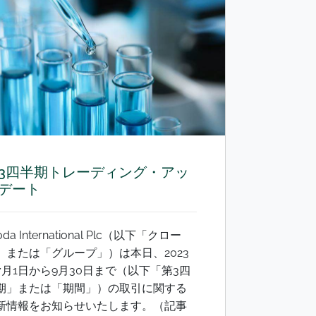
3四半期トレーディング・アッ
デート
oda International Plc（以下「クロー
」または「グループ」）は本日、2023
7月1日から9月30日まで（以下「第3四
期」または「期間」）の取引に関する
新情報をお知らせいたします。（記事