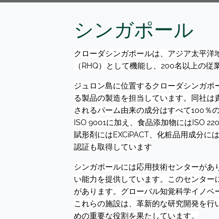
シンガポール
クローダシンガポールは、アジア太平洋
（RHQ）として機能し、200名以上の
ジュロン島に位置するクローダシンガポ
る製品の製造を担当しています。同社は
されるパーム由来の成分はすべて100％
ISO 9001に加え、食品添加物にはISO 22
賦形剤にはEXCiPACT、化粧品用成分に
認証も取得しています
シンガポールには応用技術センターがあ
い能力を提供しています。このセンター
があります。グローバル知覚科学イノベ
これらの施設は、革新的な研究開発を行
めの重要な役割を果たしています。