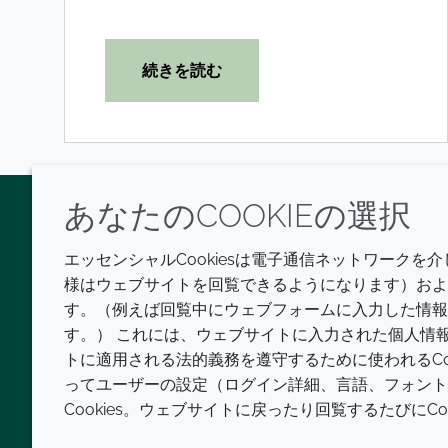
続きを読む
あなたのCOOKIEの選択
Twitter
LinkedIn
Youtube
エッセンシャルCookiesは電子通信ネットワークを
様はウェブサイトを回覧できるようになります）および
す。（例えば回覧中にウェブフォームに入力した情報
す。） これには、ウェブサイトに入力された個人情
トに適用される法的義務を遵守するために使われるCo
ってユーザーの設定（ログイン詳細、言語、フォント
Cookies。ウェブサイトに戻ったり回覧するたびにC