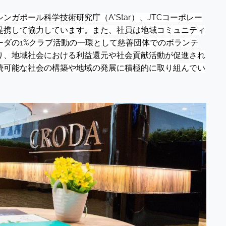
ガポール科学技術研究庁（A*Star）、JTCコーポレー
提携して協力しています。また、社員は地域コミュニティ
ーダの1%クラブ活動の一環として慈善団体でのボランテ
り、地域社会における利益還元や社会貢献活動が促進され
続可能な社会の構築や地域の発展に積極的に取り組んでい